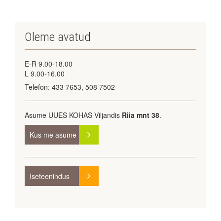
Oleme avatud
E-R 9.00-18.00
L 9.00-16.00
Telefon: 433 7653, 508 7502
Asume UUES KOHAS Viljandis
Riia mnt 38
.
Kus me asume
KAART
Iseteenindus
Registreeru