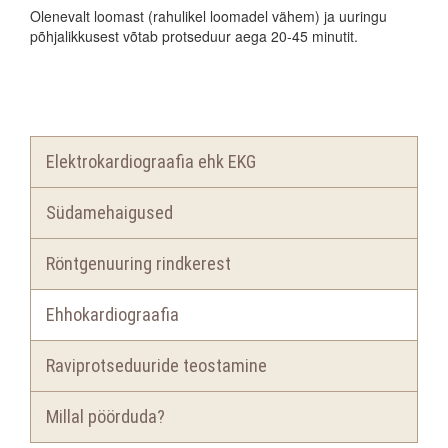
Olenevalt loomast (rahulikel loomadel vähem) ja uuringu
põhjalikkusest võtab protseduur aega 20-45 minutit.
Elektrokardiograafia ehk EKG
Südamehaigused
Röntgenuuring rindkerest
Ehhokardiograafia
Raviprotseduuride teostamine
Millal pöörduda?