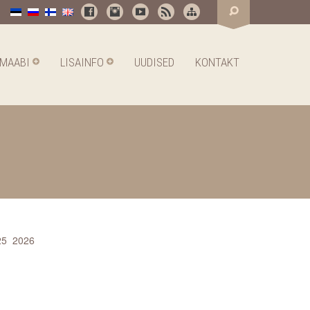
SMAABI
LISAINFO
UUDISED
KONTAKT
25
2026