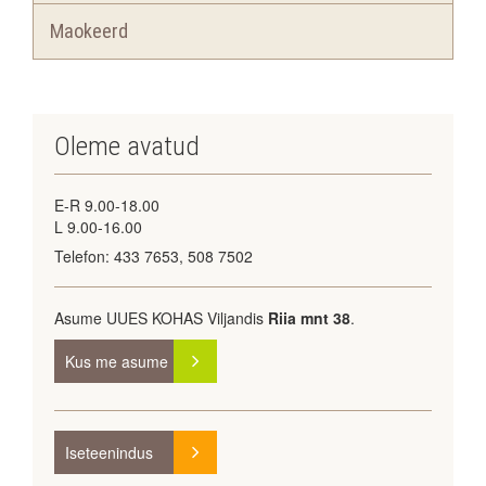
Maokeerd
Oleme avatud
E-R 9.00-18.00
L 9.00-16.00
Telefon: 433 7653, 508 7502
Asume UUES KOHAS Viljandis
Riia mnt 38
.
Kus me asume
KAART
Iseteenindus
Registreeru