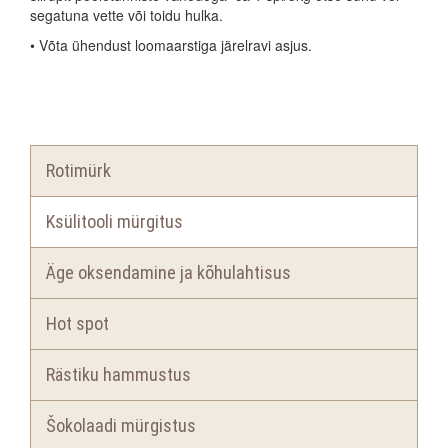
segatuna vette või toidu hulka.
• Võta ühendust loomaarstiga järelravi asjus.
Rotimürk
Ksülitooli mürgitus
Äge oksendamine ja kõhulahtisus
Hot spot
Rästiku hammustus
Šokolaadi mürgistus